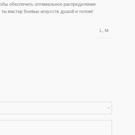
тобы обеспечить оптимальное распределение
о ты мастер боевых искусств душой и телом!
L, M