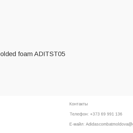
 molded foam ADITST05
Контакты
Телефон: +373 69 991 136
Е-майл: Adidascombatmoldova@