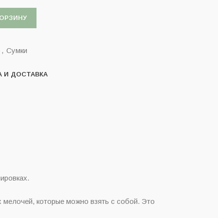
КОРЗИНУ
o
,
Сумки
А И ДОСТАВКА
ировках.
 мелочей, которые можно взять с собой. Это