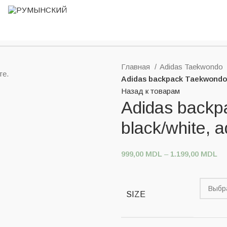
Главная
Adidas Taekwondo
те.
Adidas backpack Taekwondo 
Назад к товарам
Adidas backp
black/white,
999,00
MDL
–
1.199,00
MDL
SIZE