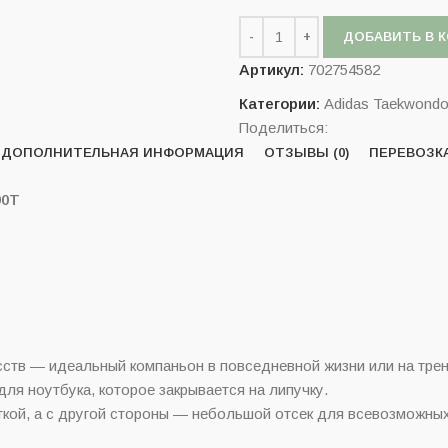
ДОБАВИТЬ В 
Артикул:
702754582
Категории:
Adidas Taekwond
Поделиться:
ДОПОЛНИТЕЛЬНАЯ ИНФОРМАЦИЯ
ОТЗЫВЫ (0)
ПЕРЕВОЗК
C090T
сств — идеальный компаньон в повседневной жизни или на трен
ля ноутбука, которое закрывается на липучку.
ткой, а с другой стороны — небольшой отсек для всевозможных