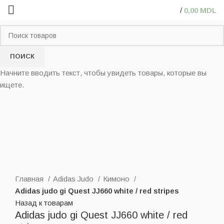
/
0,00
MDL
ПОИСК
Начните вводить текст, чтобы увидеть товары, которые вы
ищете.
Нажмите, чтобы увеличить
Главная
Adidas Judo
Кимоно
Adidas judo gi Quest JJ660 white / red stripes
Назад к товарам
Adidas judo gi Quest JJ660 white / red