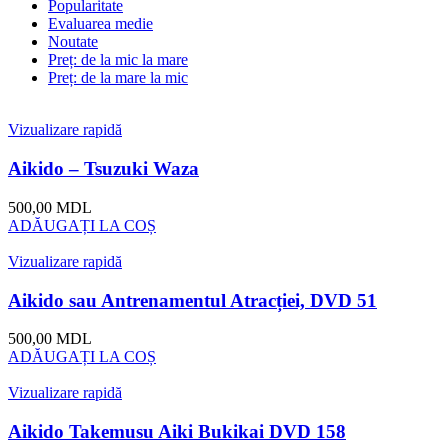
Popularitate
Evaluarea medie
Noutate
Preț: de la mic la mare
Preț: de la mare la mic
Vizualizare rapidă
Aikido – Tsuzuki Waza
500,00
MDL
ADĂUGAȚI LA COȘ
Vizualizare rapidă
Aikido sau Antrenamentul Atracției, DVD 51
500,00
MDL
ADĂUGAȚI LA COȘ
Vizualizare rapidă
Aikido Takemusu Aiki Bukikai DVD 158