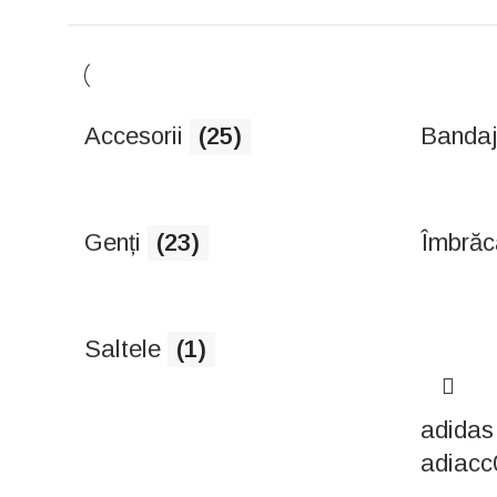
Accesorii
(25)
Bandaj
Genți
(23)
Îmbrăc
Saltele
(1)
adidas
adiacc