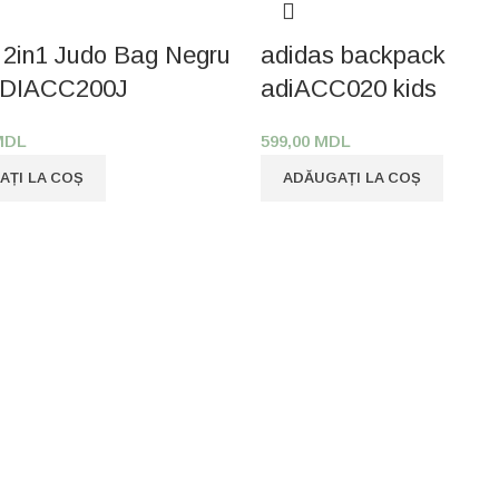
 2in1 Judo Bag Negru
adidas backpack
 ADIACC200J
adiACC020 kids
MDL
599,00
MDL
AȚI LA COȘ
ADĂUGAȚI LA COȘ