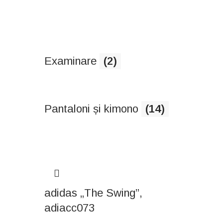
Examinare
(2)
Pantaloni și kimono
(14)
adidas „The Swing”,
adiacc073