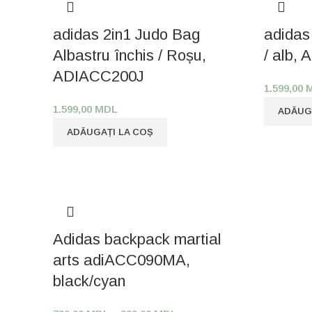
adidas 2in1 Judo Bag
adidas
Albastru închis / Roșu,
/ alb,
ADIACC200J
1.599,00
1.599,00
MDL
ADĂUG
ADĂUGAȚI LA COȘ
Adidas backpack martial
arts adiACC090MA,
black/cyan