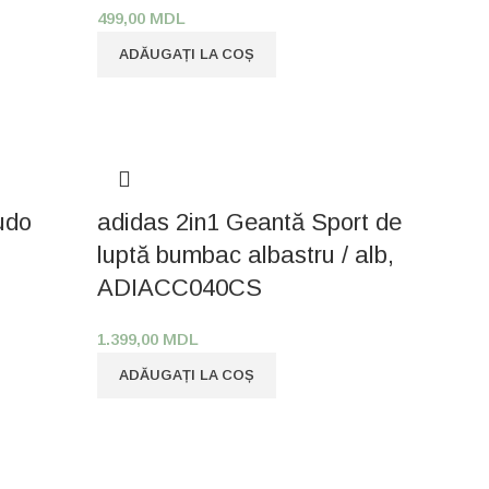
499,00
MDL
ADĂUGAȚI LA COȘ
udo
adidas 2in1 Geantă Sport de
luptă bumbac albastru / alb,
ADIACC040CS
1.399,00
MDL
ADĂUGAȚI LA COȘ