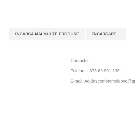
ÎNCARCĂ MAI MULTE PRODUSE
ÎNCĂRCARE...
Contacte
Telefon: +373 69 991 136
E-mail: Adidascombatmoldova@g