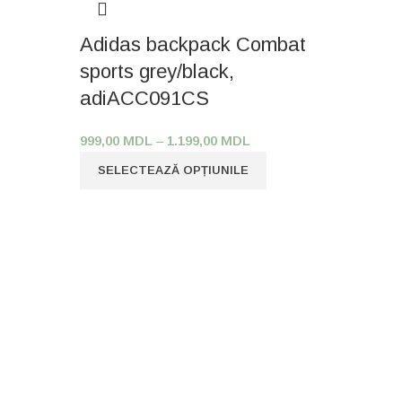
Adidas backpack Combat
sports grey/black,
adiACC091CS
999,00
MDL
–
1.199,00
MDL
SELECTEAZĂ OPȚIUNILE