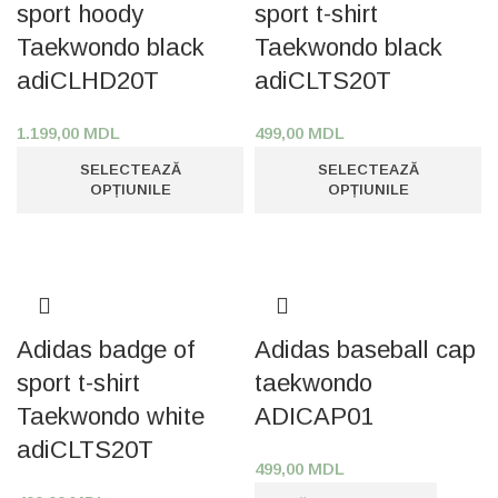
sport hoody
sport t-shirt
Taekwondo black
Taekwondo black
adiCLHD20T
adiCLTS20T
1.199,00
MDL
499,00
MDL
SELECTEAZĂ
SELECTEAZĂ
OPȚIUNILE
OPȚIUNILE
Adidas badge of
Adidas baseball cap
sport t-shirt
taekwondo
Taekwondo white
ADICAP01
adiCLTS20T
499,00
MDL