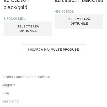
adiCSJ02T
adicsts01T black/red
black/gold
499,00
MDL
1.399,00
MDL
SELECTEAZĂ
OPȚIUNILE
SELECTEAZĂ
OPȚIUNILE
ÎNCARCĂ MAI MULTE PRODUSE
Adidas Combat Sports Moldova
Magazin
Blog
Despre noi