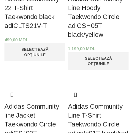
22 T-Shirt
Line Hoody
Taekwondo black
Taekwondo Circle
adiCLTS21V-T
adiCSH05T
black/yellow
499,00
MDL
1.199,00
MDL
SELECTEAZĂ
OPȚIUNILE
SELECTEAZĂ
OPȚIUNILE
Adidas Community
Adidas Community
line Jacket
Line T-Shirt
Taekwondo Circle
Taekwondo Circle