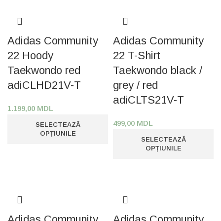
Adidas Community
Adidas Community
22 Hoody
22 T-Shirt
Taekwondo red
Taekwondo black /
adiCLHD21V-T
grey / red
adiCLTS21V-T
1.199,00
MDL
499,00
MDL
SELECTEAZĂ
OPȚIUNILE
SELECTEAZĂ
OPȚIUNILE
Adidas Community
Adidas Community