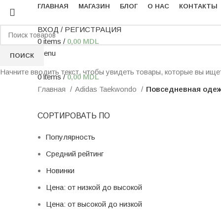
ГЛАВНАЯ
МАГАЗИН
БЛОГ
О НАС
КОНТАКТЫ
ВХОД / РЕГИСТРАЦИЯ
0
items
/
0,00
MDL
Menu
ПОИСК
Начните вводить текст, чтобы увидеть товары, которые вы ище
0
items
/
0,00
MDL
Главная
Adidas Taekwondo
Повседневная оде
СОРТИРОВАТЬ ПО
Популярность
Средний рейтинг
Новинки
Цена: от низкой до высокой
Цена: от высокой до низкой