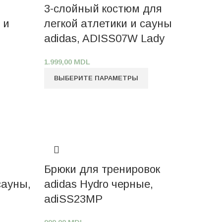
3-слойный костюм для
 и
легкой атлетики и сауны
adidas, ADISS07W Lady
1.999,00
MDL
ВЫБЕРИТЕ ПАРАМЕТРЫ
Брюки для тренировок
сауны,
adidas Hydro черные,
adiSS23MP