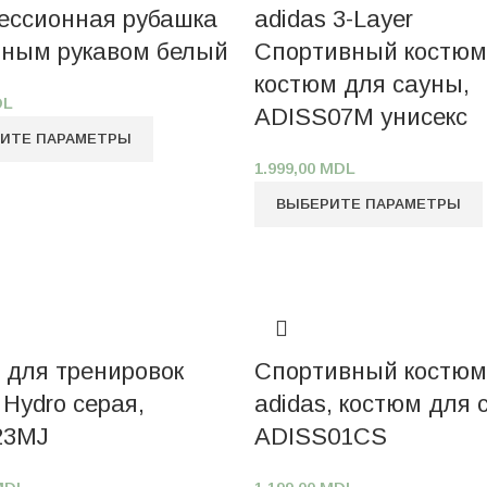
ессионная рубашка
adidas 3-Layer
нным рукавом белый
Спортивный костюм
костюм для сауны,
DL
ADISS07M унисекс
ИТЕ ПАРАМЕТРЫ
1.999,00
MDL
ВЫБЕРИТЕ ПАРАМЕТРЫ
 для тренировок
Спортивный костюм
 Hydro серая,
adidas, костюм для 
23MJ
ADISS01CS