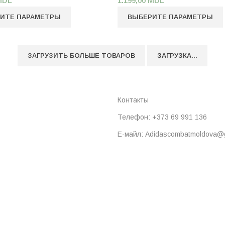
MDL
1.199,00
MDL
ИТЕ ПАРАМЕТРЫ
ВЫБЕРИТЕ ПАРАМЕТРЫ
ЗАГРУЗИТЬ БОЛЬШЕ ТОВАРОВ
ЗАГРУЗКА...
Контакты
Телефон: +373 69 991 136
Е-майл: Adidascombatmoldova@