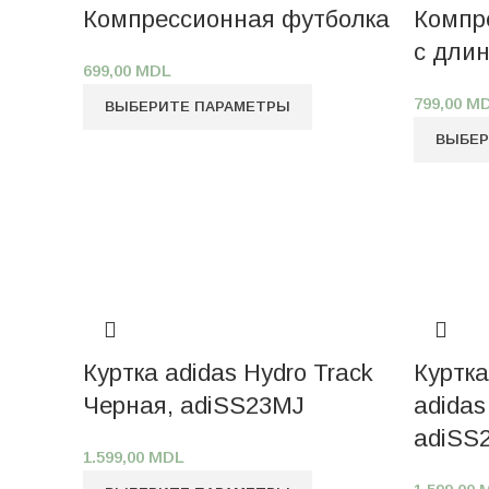
Компрессионная футболка
Компр
с дли
699,00
MDL
799,00
M
ВЫБЕРИТЕ ПАРАМЕТРЫ
ВЫБЕР
Куртка adidas Hydro Track
Куртка
Черная, adiSS23MJ
adidas
adiSS
1.599,00
MDL