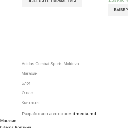
1.599,00
ВЫБЕРИТЕ ПАРАМЕТРЫ
ВЫБЕР
Adidas Combat Sports Moldova
Магазин
Блог
О нас
Контакты
Разработано агентством
itmedia.md
Магазин
0
items
Корзина