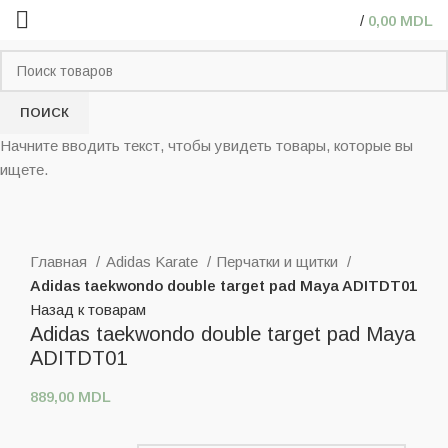
/
0,00
MDL
ПОИСК
Начните вводить текст, чтобы увидеть товары, которые вы
ищете.
Нажмите, чтобы увеличить
Главная
Adidas Karate
Перчатки и щитки
Adidas taekwondo double target pad Maya ADITDT01
Назад к товарам
Adidas taekwondo double target pad Maya
ADITDT01
889,00
MDL