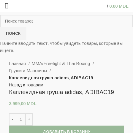
/
0,00
MDL
ПОИСК
Начните вводить текст, чтобы увидеть товары, которые вы
ищете.
Нажмите, чтобы увеличить
Главная
MMA/Freefight & Thai Boxing
Груши и Манекины
Каплевидная груша adidas, ADIBAC19
Назад к товарам
Каплевидная груша adidas, ADIBAC19
3.999,00
MDL
ДОБАВИТЬ В КОРЗИНУ