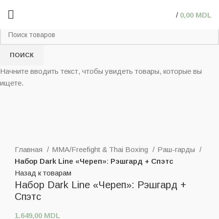
/
0,00
MDL
ПОИСК
Начните вводить текст, чтобы увидеть товары, которые вы
ищете.
Нажмите, чтобы увеличить
Главная
MMA/Freefight & Thai Boxing
Раш-гарды
Набор Dark Line «Череп»: Рэшгард + Спэтс
Назад к товарам
Набор Dark Line «Череп»: Рэшгард +
Спэтс
1.649,00
MDL