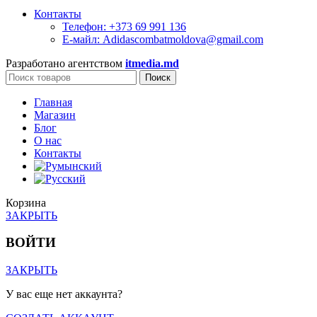
Контакты
Телефон: +373 69 991 136
Е-майл: Adidascombatmoldova@gmail.com
Разработано агентством
itmedia.md
Поиск
Главная
Магазин
Блог
О нас
Контакты
Корзина
ЗАКРЫТЬ
ВОЙТИ
ЗАКРЫТЬ
У вас еще нет аккаунта?