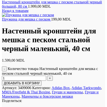
Настенный кронштейн для мешка с песком стальной черный
большой, 80 см
1.999,00
MDL
Назад к товарам
Пружина для мешка с песком
199,00
MDL
Настенный кронштейн для
мешка с песком стальной
черный маленький, 40 см
1.599,00
MDL
Количество товара Настенный кронштейн для мешка с
песком стальной черный маленький, 40 см
ДОБАВИТЬ В КОРЗИНУ
Артикул:
3409006
Категории:
Adidas Box
,
Adidas Taekwondo
,
MMA/Freefight & Thai Boxing
,
Груши и манекены
,
Груши и
Манекины
,
Манекены и боксерские мешки
Поделиться: