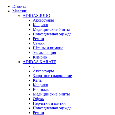
Главная
Магазин
ADIDAS JUDO
Аксессуары
Коврики
Медицинские бинты
Повседневная одежда
Ремни
Сумки
Штаны и кимоно
Экзаменация
Кимоно
ADIDAS KARATE
Ji
Аксессуары
Защитное снаряжение
Капа
Коврики
Костюмы
Медицинские бинты
Обувь
Перчатки и щитки
Повседневная одежда
Ремни