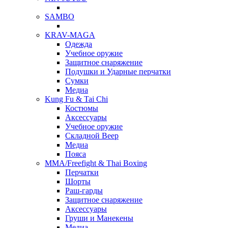
SAMBO
KRAV-MAGA
Одежда
Учебное оружие
Защитное снаряжение
Подушки и Ударные перчатки
Сумки
Медиа
Kung Fu & Tai Chi
Костюмы
Аксессуары
Учебное оружие
Складной Веер
Медиа
Пояса
MMA/Freefight & Thai Boxing
Перчатки
Шорты
Раш-гарды
Защитное снаряжение
Аксессуары
Груши и Манекены
Медиа