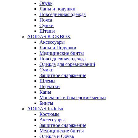
Обувь
Лапы и подушки
Повседневная одежда
Пояса
Сумки
Штаны
ADIDAS KICKBOX
Аксессуары
Лапы и Подушки
Медицинские бинты
Повседневная одежда
Одежда для соревнований
Сумки
Защитное снаряжение
Шлемы
Перчатки
Капы
Манекены и боксерские мешки
Бинты
ADIDAS Ju-Jutsu
Костюмы
Аксессуары
Защитное снаряжение
Медицинские бинты
Одежда и Обувь