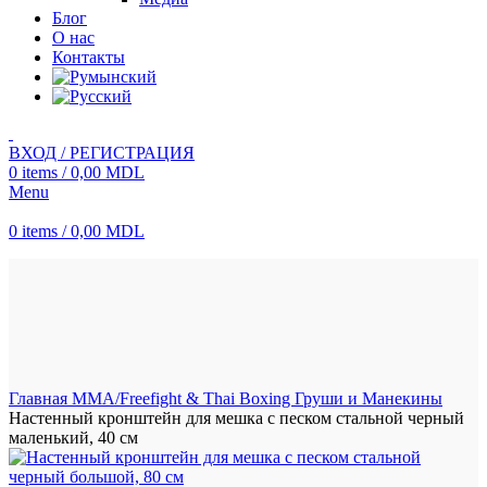
Блог
О нас
Контакты
ВХОД / РЕГИСТРАЦИЯ
0
items
/
0,00
MDL
Menu
0
items
/
0,00
MDL
Нажмите, чтобы увеличить
Главная
MMA/Freefight & Thai Boxing
Груши и Манекины
Настенный кронштейн для мешка с песком стальной черный
маленький, 40 см