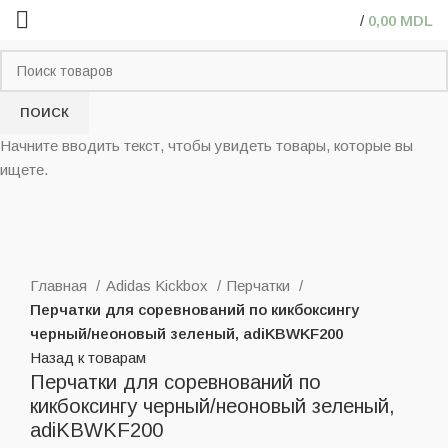
/
0,00
MDL
ПОИСК
Начните вводить текст, чтобы увидеть товары, которые вы
ищете.
Нажмите, чтобы увеличить
Главная
Adidas Kickbox
Перчатки
Перчатки для соревнований по кикбоксингу
черный/неоновый зеленый, adiKBWKF200
Назад к товарам
Перчатки для соревнований по
кикбоксингу черный/неоновый зеленый,
adiKBWKF200