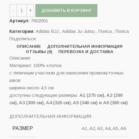
ДОБАВИТЬ В КОРЗИНУ
Артикул:
7602001
Категории:
Adidas BJJ
,
Adidas Ju-Jutsu
,
Пояса
,
Пояса
Поделиться:
ОПИСАНИЕ
ДОПОЛНИТЕЛЬНАЯ ИНФОРМАЦИЯ
ОТЗЫВЫ (0)
ПЕРЕВОЗКА И ДОСТАВКА
Описание
Материал: 100% хлопок
с типичным участком для нанесения промежуточных
швов
ширина около 4,5 см
доступны следующие размеры:
A1 (275 см), A2 (290
см), A3 (300 см), A4 (320 см), A5 (340 см) и A6 (360 см)
ДОПОЛНИТЕЛЬНАЯ ИНФОРМАЦИЯ
РАЗМЕР
A1, A2, A3, A4, A5, A6