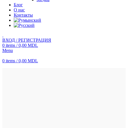
Блог
О нас
Контакты
ВХОД / РЕГИСТРАЦИЯ
0
items
/
0,00
MDL
Menu
0
items
/
0,00
MDL