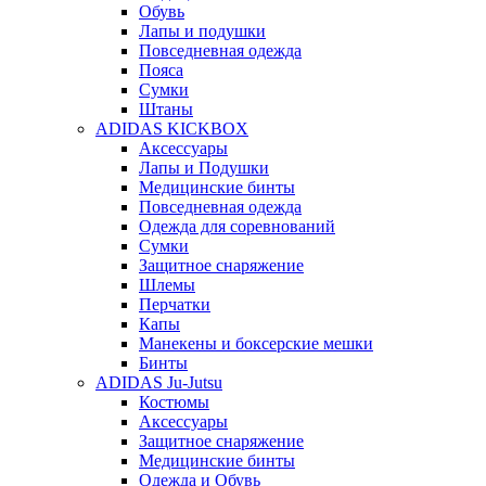
Обувь
Лапы и подушки
Повседневная одежда
Пояса
Сумки
Штаны
ADIDAS KICKBOX
Аксессуары
Лапы и Подушки
Медицинские бинты
Повседневная одежда
Одежда для соревнований
Сумки
Защитное снаряжение
Шлемы
Перчатки
Капы
Манекены и боксерские мешки
Бинты
ADIDAS Ju-Jutsu
Костюмы
Аксессуары
Защитное снаряжение
Медицинские бинты
Одежда и Обувь