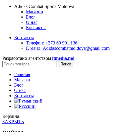
Adidas Combat Sports Moldova
Магазин
Блог
О нас
Контакты
Контакты
Телефон: +373 69 991 136
Е-майл: Adidascombatmoldova@gmail.com
Разработано агентством
itmedia.md
Поиск
Главная
Магазин
Блог
О нас
Контакты
Корзина
ЗАКРЫТЬ