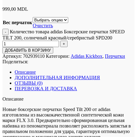
999,00
MDL
Вес перчаток
Очистить
Количество товара adidas Боксерские перчатки SPEED
TILT 200, солнечный красный/серебристый SPD200
ДОБАВИТЬ В КОРЗИНУ
Артикул:
702939110
Категории:
Adidas Kickbox
,
Перчатки
Поделиться:
Описание
ДОПОЛНИТЕЛЬНАЯ ИНФОРМАЦИЯ
ОТЗЫВЫ (0)
ПЕРЕВОЗКА И ДОСТАВКА
Описание
Новые боксерские перчатки Speed Tilt 200 от adidas
изготовлены из высококачественной синтетической кожи
марки FLX 3.0. Предварительно сформированная цельная
набивка из пеноматериала позволяет расположить запястья в
правильном положении для удара, гарантируя оптимальную
амортизацию и максимальную защиту кулаков.