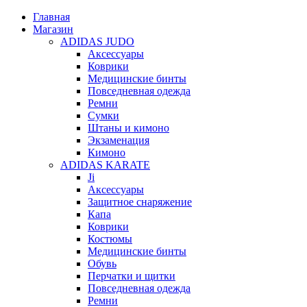
Главная
Магазин
ADIDAS JUDO
Аксессуары
Коврики
Медицинские бинты
Повседневная одежда
Ремни
Сумки
Штаны и кимоно
Экзаменация
Кимоно
ADIDAS KARATE
Ji
Аксессуары
Защитное снаряжение
Капа
Коврики
Костюмы
Медицинские бинты
Обувь
Перчатки и щитки
Повседневная одежда
Ремни