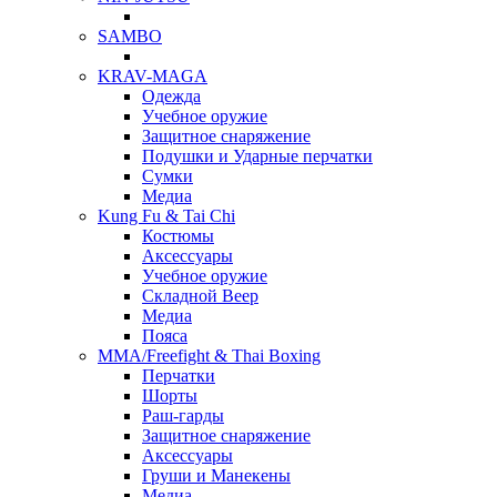
SAMBO
KRAV-MAGA
Одежда
Учебное оружие
Защитное снаряжение
Подушки и Ударные перчатки
Сумки
Медиа
Kung Fu & Tai Chi
Костюмы
Аксессуары
Учебное оружие
Складной Веер
Медиа
Пояса
MMA/Freefight & Thai Boxing
Перчатки
Шорты
Раш-гарды
Защитное снаряжение
Аксессуары
Груши и Манекены
Медиа