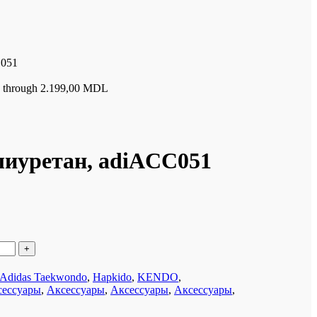
C051
L through 2.199,00 MDL
лиуретан, adiACC051
Adidas Taekwondo
,
Hapkido
,
KENDO
,
сессуары
,
Аксессуары
,
Аксессуары
,
Аксессуары
,