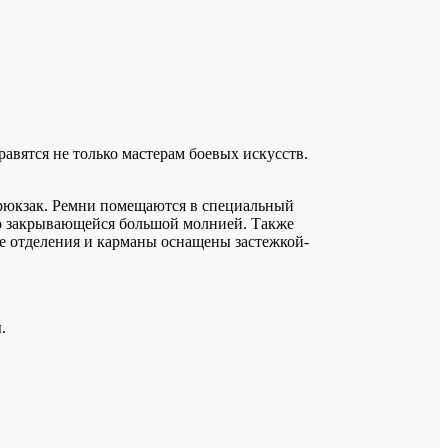
равятся не только мастерам боевых искусств.
и рюкзак. Ремни помещаются в специальный
тро закрывающейся большой молнией. Также
се отделения и карманы оснащены застежкой-
.