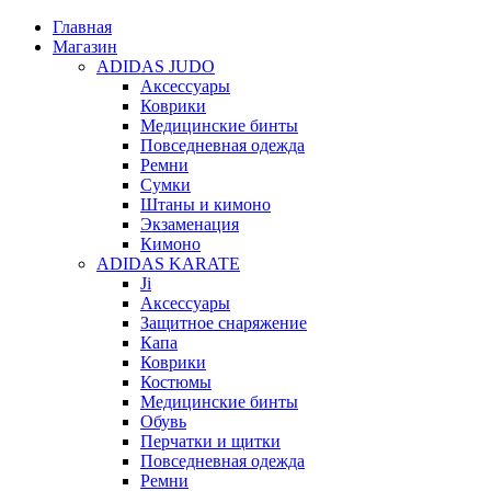
Главная
Магазин
ADIDAS JUDO
Аксессуары
Коврики
Медицинские бинты
Повседневная одежда
Ремни
Сумки
Штаны и кимоно
Экзаменация
Кимоно
ADIDAS KARATE
Ji
Аксессуары
Защитное снаряжение
Капа
Коврики
Костюмы
Медицинские бинты
Обувь
Перчатки и щитки
Повседневная одежда
Ремни