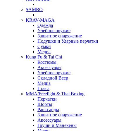
SAMBO
KRAV-MAGA
Одежда
Учебное оружие
Защитное снаряжение
Подушки и Ударные перчатки
Сумки
Медиа
Kung Fu & Tai Chi
Костюмы
Аксессуары
Учебное оружие
Складной Веер
Медиа
Пояса
MMA/Freefight & Thai Boxing
Перчатки
Шорты
Раш-гарды
Защитное снаряжение
Аксессуары
Груши и Манекены
Медиа