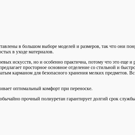
ставлены в большом выборе моделей и размеров, так что они пон
стых в уходе материалов.
боевых искусств, но и особенно практична, потому что это еще 
 предлагает просторное основное отделение со стильной и быс
чатым карманом для безопасного хранения мелких предметов. В
чивает оптимальный комфорт при переноске.
Необычайно прочный полиуретан гарантирует долгий срок службы