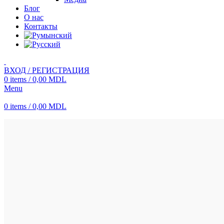
Блог
О нас
Контакты
ВХОД / РЕГИСТРАЦИЯ
0
items
/
0,00
MDL
Menu
0
items
/
0,00
MDL