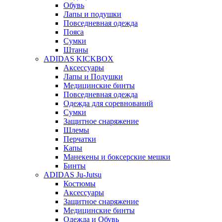
Обувь
Лапы и подушки
Повседневная одежда
Пояса
Сумки
Штаны
ADIDAS KICKBOX
Аксессуары
Лапы и Подушки
Медицинские бинты
Повседневная одежда
Одежда для соревнований
Сумки
Защитное снаряжение
Шлемы
Перчатки
Капы
Манекены и боксерские мешки
Бинты
ADIDAS Ju-Jutsu
Костюмы
Аксессуары
Защитное снаряжение
Медицинские бинты
Одежда и Обувь