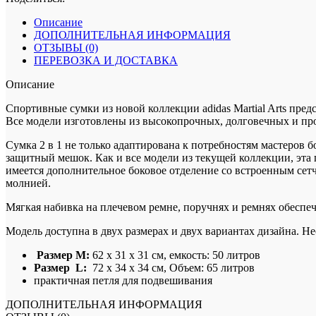
Описание
ДОПОЛНИТЕЛЬНАЯ ИНФОРМАЦИЯ
ОТЗЫВЫ (0)
ПЕРЕВОЗКА И ДОСТАВКА
Описание
Спортивные сумки из новой коллекции adidas Martial Arts пред
Все модели изготовлены из высокопрочных, долговечных и про
Сумка 2 в 1 не только адаптирована к потребностям мастеров 
защитный мешок. Как и все модели из текущей коллекции, эта
имеется дополнительное боковое отделение со встроенным сет
молнией.
Мягкая набивка на плечевом ремне, поручнях и ремнях обеспе
Модель доступна в двух размерах и двух вариантах дизайна. 
Размер М:
62 x 31 x 31 см, емкость: 50 литров
Размер L:
72 x 34 x 34 см, Oбъем: 65 литров
практичная петля для подвешивания
ДОПОЛНИТЕЛЬНАЯ ИНФОРМАЦИЯ