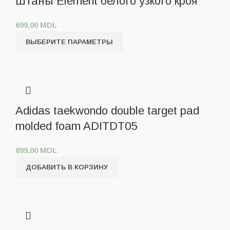
Штаны Element белого узкого кроя
699,00
MDL
ВЫБЕРИТЕ ПАРАМЕТРЫ
Adidas taekwondo double target pad
molded foam ADITDT05
899,00
MDL
ДОБАВИТЬ В КОРЗИНУ