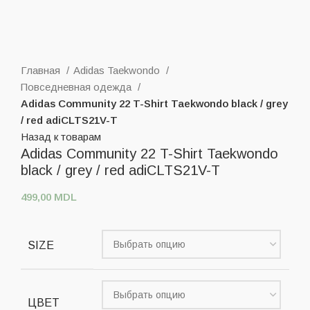
Нажмите, чтобы увеличить
Главная
Adidas Taekwondo
Повседневная одежда
Adidas Community 22 T-Shirt Taekwondo black / grey
/ red adiCLTS21V-T
Назад к товарам
Adidas Community 22 T-Shirt Taekwondo
black / grey / red adiCLTS21V-T
499,00
MDL
SIZE
ЦВЕТ