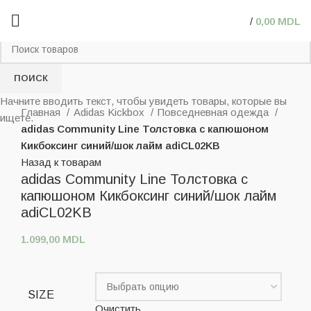
/
0,00
MDL
ПОИСК
Нажмите, чтобы увеличить
Начните вводить текст, чтобы увидеть товары, которые вы
Главная
Adidas Kickbox
Повседневная одежда
ищете.
adidas Community Line Толстовка с капюшоном
Кикбоксинг синий/шок лайм adiCL02KB
Назад к товарам
adidas Community Line Толстовка с
капюшоном Кикбоксинг синий/шок лайм
adiCL02KB
1.099,00
MDL
SIZE
Очистить