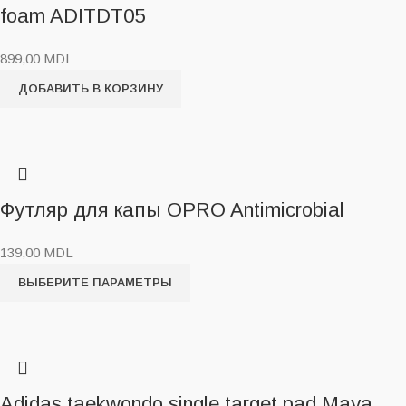
foam ADITDT05
899,00
MDL
ДОБАВИТЬ В КОРЗИНУ
Футляр для капы OPRO Antimicrobial
139,00
MDL
ВЫБЕРИТЕ ПАРАМЕТРЫ
Adidas taekwondo single target pad Maya