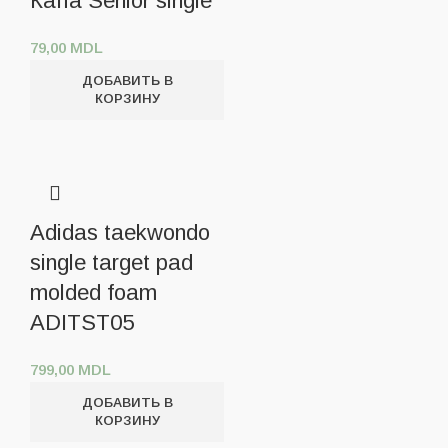
Капа Senior single
79,00
MDL
ДОБАВИТЬ В
КОРЗИНУ
Adidas taekwondo
single target pad
molded foam
ADITST05
799,00
MDL
ДОБАВИТЬ В
КОРЗИНУ