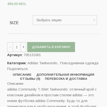
499,00
MDL
SIZE
ДОБАВИТЬ В КОРЗИНУ
Артикул:
705131001
Категории:
Adidas Taekwondo
,
Повседневная одежда
Поделиться:
ОПИСАНИЕ
ДОПОЛНИТЕЛЬНАЯ ИНФОРМАЦИЯ
ОТЗЫВЫ (0)
ПЕРЕВОЗКА И ДОСТАВКА
Описание
adidas Community T-Shirt Taekwondo: отличный крой с
классным дизайном и простым стилем adidas — это
новая футболка adidas Community. Будь то для
тренировок или в свободное время, в этой футболке