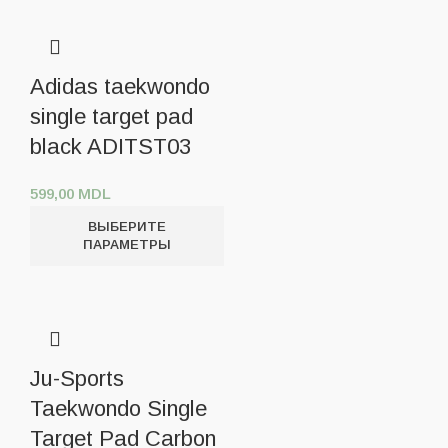
Adidas taekwondo
single target pad
black ADITST03
599,00
MDL
ВЫБЕРИТЕ
ПАРАМЕТРЫ
Ju-Sports
Taekwondo Single
Target Pad Carbon