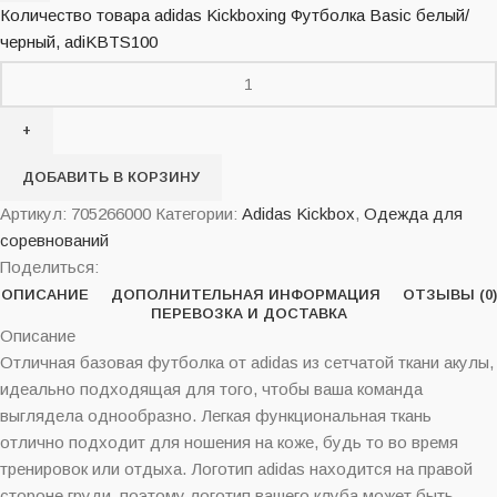
Количество товара adidas Kickboxing Футболка Basic белый/
черный, adiKBTS100
ДОБАВИТЬ В КОРЗИНУ
Артикул:
705266000
Категории:
Adidas Kickbox
,
Одежда для
соревнований
Поделиться:
ОПИСАНИЕ
ДОПОЛНИТЕЛЬНАЯ ИНФОРМАЦИЯ
ОТЗЫВЫ (0)
ПЕРЕВОЗКА И ДОСТАВКА
Описание
Отличная базовая футболка от adidas из сетчатой ткани акулы,
идеально подходящая для того, чтобы ваша команда
выглядела однообразно. Легкая функциональная ткань
отлично подходит для ношения на коже, будь то во время
тренировок или отдыха. Логотип adidas находится на правой
стороне груди, поэтому логотип вашего клуба может быть