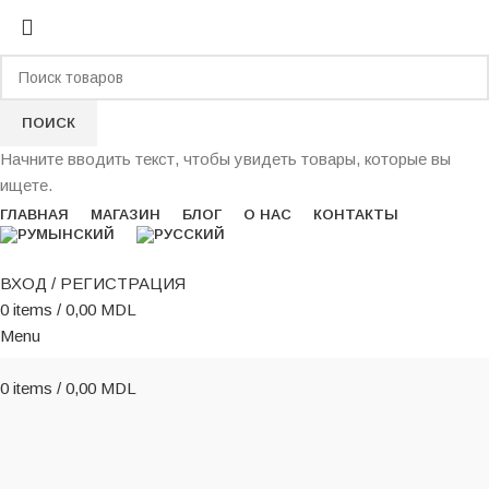
ПОИСК
Начните вводить текст, чтобы увидеть товары, которые вы
ищете.
ГЛАВНАЯ
МАГАЗИН
БЛОГ
О НАС
КОНТАКТЫ
ВХОД / РЕГИСТРАЦИЯ
0
items
/
0,00
MDL
Menu
0
items
/
0,00
MDL