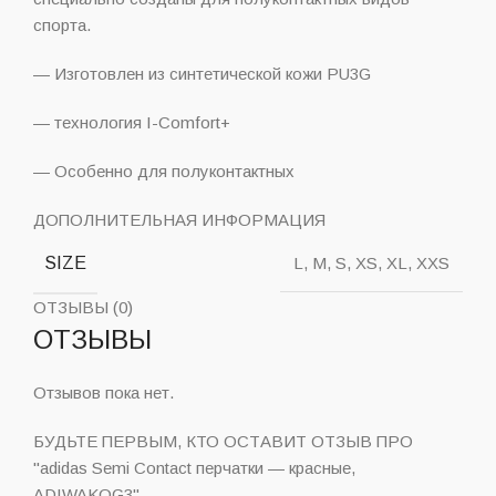
спорта.
— Изготовлен из синтетической кожи PU3G
— технология I-Comfort+
— Особенно для полуконтактных
ДОПОЛНИТЕЛЬНАЯ ИНФОРМАЦИЯ
SIZE
L, M, S, XS, XL, XXS
ОТЗЫВЫ (0)
ОТЗЫВЫ
Отзывов пока нет.
БУДЬТЕ ПЕРВЫМ, КТО ОСТАВИТ ОТЗЫВ ПРО
"adidas Semi Contact перчатки — красные,
ADIWAKOG3"