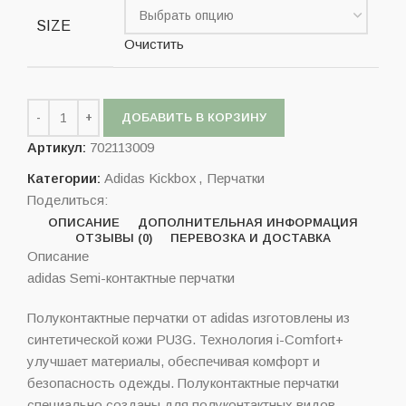
SIZE
Очистить
ДОБАВИТЬ В КОРЗИНУ
Артикул:
702113009
Категории:
Adidas Kickbox
,
Перчатки
Поделиться:
ОПИСАНИЕ
ДОПОЛНИТЕЛЬНАЯ ИНФОРМАЦИЯ
ОТЗЫВЫ (0)
ПЕРЕВОЗКА И ДОСТАВКА
Описание
adidas Semi-контактные перчатки
Полуконтактные перчатки от adidas изготовлены из
синтетической кожи PU3G. Технология i-Comfort+
улучшает материалы, обеспечивая комфорт и
безопасность одежды. Полуконтактные перчатки
специально созданы для полуконтактных видов