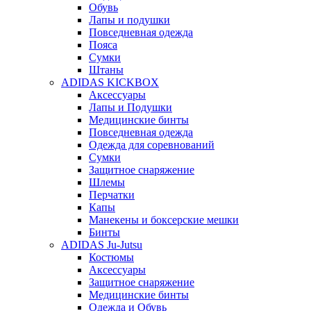
Обувь
Лапы и подушки
Повседневная одежда
Пояса
Сумки
Штаны
ADIDAS KICKBOX
Аксессуары
Лапы и Подушки
Медицинские бинты
Повседневная одежда
Одежда для соревнований
Сумки
Защитное снаряжение
Шлемы
Перчатки
Капы
Манекены и боксерские мешки
Бинты
ADIDAS Ju-Jutsu
Костюмы
Аксессуары
Защитное снаряжение
Медицинские бинты
Одежда и Обувь