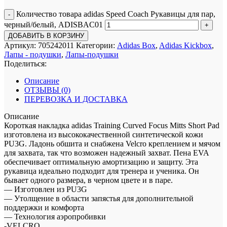
Количество товара adidas Speed Coach Рукавицы для пар,
черный/белый, ADISBAC01
ДОБАВИТЬ В КОРЗИНУ
Артикул:
705242011
Категории:
Adidas Box
,
Adidas Kickbox
,
Лапы - подушки
,
Лапы-подушки
Поделиться:
Описание
ОТЗЫВЫ (0)
ПЕРЕВОЗКА И ДОСТАВКА
Описание
Короткая накладка adidas Training Curved Focus Mitts Short Pad
изготовлена из высококачественной синтетической кожи
PU3G. Ладонь обшита и снабжена Velcro креплением и мячом
для захвата, так что возможен надежный захват. Пена EVA
обеспечивает оптимальную амортизацию и защиту. Эта
рукавица идеально подходит для тренера и ученика. Он
бывает одного размера, в черном цвете и в паре.
— Изготовлен из PU3G
— Утолщение в области запястья для дополнительной
поддержки и комфорта
— Технология аэропробивки
-VELCRO