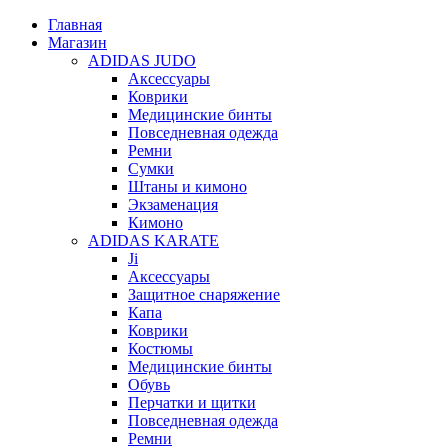
Главная
Магазин
ADIDAS JUDO
Аксессуары
Коврики
Медицинские бинты
Повседневная одежда
Ремни
Сумки
Штаны и кимоно
Экзаменация
Кимоно
ADIDAS KARATE
Ji
Аксессуары
Защитное снаряжение
Капа
Коврики
Костюмы
Медицинские бинты
Обувь
Перчатки и щитки
Повседневная одежда
Ремни