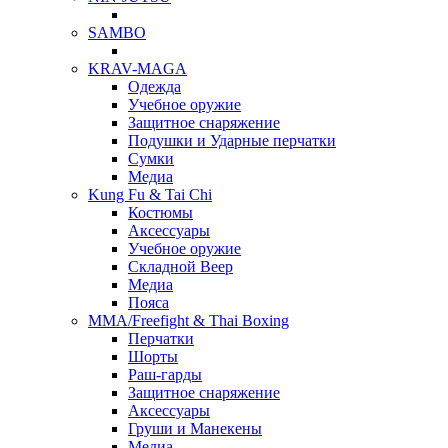
SAMBO
KRAV-MAGA
Одежда
Учебное оружие
Защитное снаряжение
Подушки и Ударные перчатки
Сумки
Медиа
Kung Fu & Tai Chi
Костюмы
Аксессуары
Учебное оружие
Складной Веер
Медиа
Пояса
MMA/Freefight & Thai Boxing
Перчатки
Шорты
Раш-гарды
Защитное снаряжение
Аксессуары
Груши и Манекены
Медиа