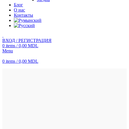
Блог
О нас
Контакты
ВХОД / РЕГИСТРАЦИЯ
0
items
/
0,00
MDL
Menu
0
items
/
0,00
MDL