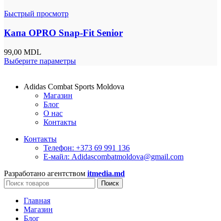
Быстрый просмотр
Капа OPRO Snap-Fit Senior
99,00
MDL
Выберите параметры
Adidas Combat Sports Moldova
Магазин
Блог
О нас
Контакты
Контакты
Телефон: +373 69 991 136
Е-майл: Adidascombatmoldova@gmail.com
Разработано агентством
itmedia.md
Поиск
Главная
Магазин
Блог