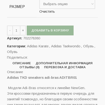
РАЗМЕР
Очистить
ДОБАВИТЬ В КОРЗИНУ
Артикул:
702278380
Категории:
Adidas Karate
,
Adidas Taekwondo
,
Обувь
,
Обувь
Поделиться:
ОПИСАНИЕ
ДОПОЛНИТЕЛЬНАЯ ИНФОРМАЦИЯ
ОТЗЫВЫ (0)
ПЕРЕВОЗКА И ДОСТАВКА
Описание
Adidas TKD sneakers adi-bras ADITBR01
Модели Adi-Bras относятся к линейке NewGen.
Эти кроссовки предназначены в первую очередь для
занятий тхэквондо, но благодаря своим особенностям
они также подходят для многих других видов спорта в