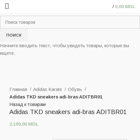
/
0,00
MDL
ПОИСК
Начните вводить текст, чтобы увидеть товары, которые вы
ищете.
Нажмите, чтобы увеличить
Главная
Adidas Karate
Обувь
Adidas TKD sneakers adi-bras ADITBR01
Назад к товарам
Adidas TKD sneakers adi-bras ADITBR01
2.199,00
MDL