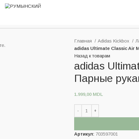
Главная
Adidas Kickbox
Л
те.
adidas Ultimate Classic Air
Назад к товарам
adidas Ultimat
Парные рука
1.999,00
MDL
Артикул:
703597001