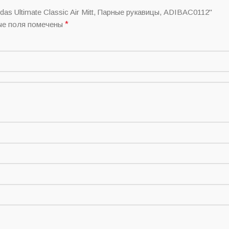
timate Classic Air Mitt, Парные рукавицы, ADIBAC0112"
ые поля помечены
*