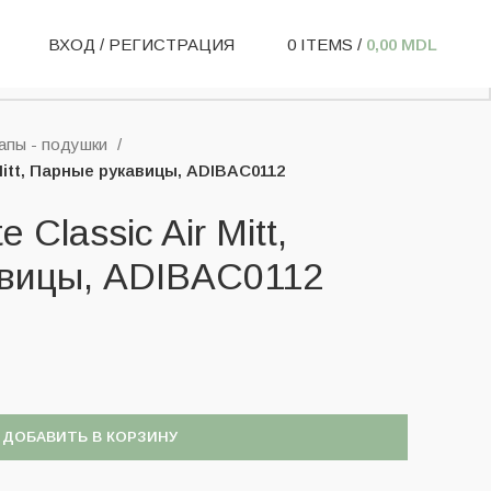
ВХОД / РЕГИСТРАЦИЯ
0
ITEMS
/
0,00
MDL
апы - подушки
 Mitt, Парные рукавицы, ADIBAC0112
e Classic Air Mitt,
вицы, ADIBAC0112
ДОБАВИТЬ В КОРЗИНУ