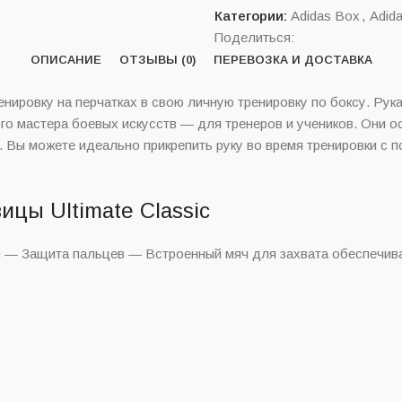
Категории:
Adidas Box
,
Adid
Поделиться:
ОПИСАНИЕ
ОТЗЫВЫ (0)
ПЕРЕВОЗКА И ДОСТАВКА
ировку на перчатках в свою личную тренировку по боксу. Рукавиц
го мастера боевых искусств — для тренеров и учеников. Они 
 Вы можете идеально прикрепить руку во время тренировки с п
цы Ultimate Classic
и — Защита пальцев — Встроенный мяч для захвата обеспечив