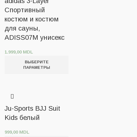
adidas 3-Layer
Спортивный
костюм и костюм
для сауны,
ADISS07M унисекс
1.999,00
MDL
ВЫБЕРИТЕ
ПАРАМЕТРЫ
Ju-Sports BJJ Suit
Kids белый
999,00
MDL