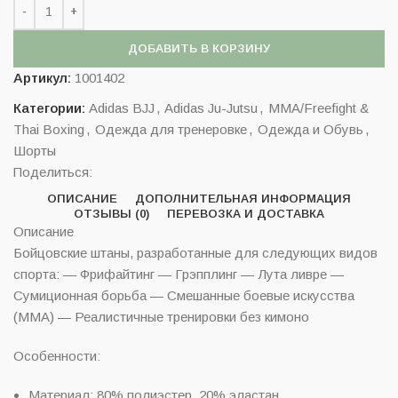
ДОБАВИТЬ В КОРЗИНУ
Артикул:
1001402
Категории:
Adidas BJJ
,
Adidas Ju-Jutsu
,
MMA/Freefight &
Thai Boxing
,
Одежда для тренеровке
,
Одежда и Обувь
,
Шорты
Поделиться:
ОПИСАНИЕ
ДОПОЛНИТЕЛЬНАЯ ИНФОРМАЦИЯ
ОТЗЫВЫ (0)
ПЕРЕВОЗКА И ДОСТАВКА
Описание
Бойцовские штаны, разработанные для следующих видов
спорта: — Фрифайтинг — Грэпплинг — Лута ливре —
Сумиционная борьба — Смешанные боевые искусства
(MMA) — Реалистичные тренировки без кимоно
Особенности:
Материал: 80% полиэстер, 20% эластан