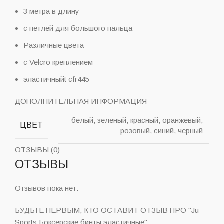
3 метра в длину
с петлей для большого пальца
Различные цвета
с Velcro креплением
эластичныйt cfr445
ДОПОЛНИТЕЛЬНАЯ ИНФОРМАЦИЯ
белый, зеленый, красный, оранжевый,
ЦВЕТ
розовый, синий, черный
ОТЗЫВЫ (0)
ОТЗЫВЫ
Отзывов пока нет.
БУДЬТЕ ПЕРВЫМ, КТО ОСТАВИТ ОТЗЫВ ПРО "Ju-
Sports Боксерские бинты эластичные"