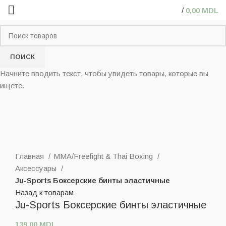
/
0,00
MDL
ПОИСК
Начните вводить текст, чтобы увидеть товары, которые вы
ищете.
Нажмите, чтобы увеличить
Главная
MMA/Freefight & Thai Boxing
Аксессуары
Ju-Sports Боксерские бинты эластичные
Назад к товарам
Ju-Sports Боксерские бинты эластичные
139,00
MDL