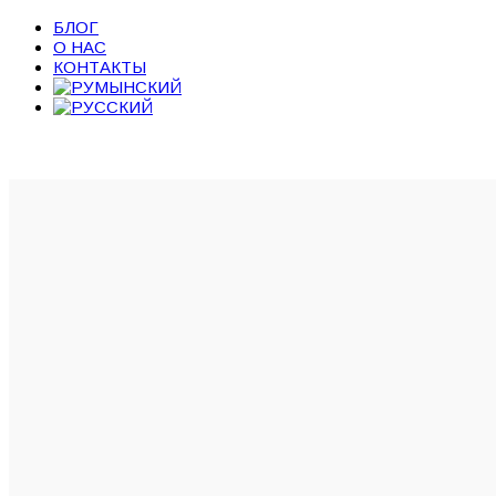
Медиа
БЛОГ
О НАС
КОНТАКТЫ