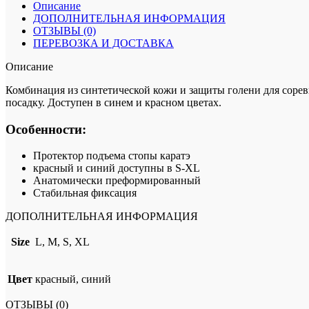
Shin
Описание
&
ДОПОЛНИТЕЛЬНАЯ ИНФОРМАЦИЯ
Instep
ОТЗЫВЫ (0)
Protector
ПЕРЕВОЗКА И ДОСТАВКА
Описание
Комбинация из синтетической кожи и защиты голени для сорев
посадку. Доступен в синем и красном цветах.
Особенности:
Протектор подъема стопы каратэ
красный и синий доступны в S-XL
Анатомически преформированный
Стабильная фиксация
ДОПОЛНИТЕЛЬНАЯ ИНФОРМАЦИЯ
Size
L, M, S, XL
Цвет
красный, синий
ОТЗЫВЫ (0)