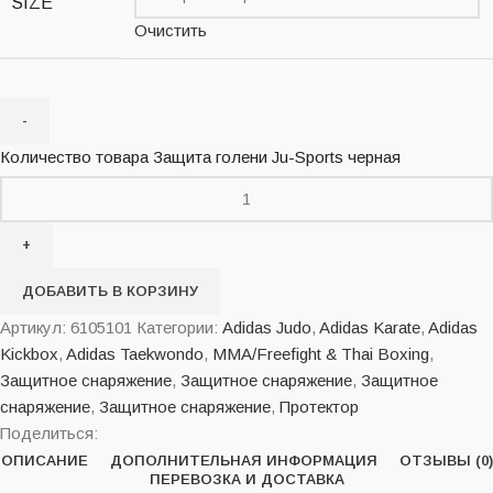
SIZE
Очистить
Количество товара Защита голени Ju-Sports черная
ДОБАВИТЬ В КОРЗИНУ
Артикул:
6105101
Категории:
Adidas Judo
,
Adidas Karate
,
Adidas
Kickbox
,
Adidas Taekwondo
,
MMA/Freefight & Thai Boxing
,
Защитное снаряжение
,
Защитное снаряжение
,
Защитное
снаряжение
,
Защитное снаряжение
,
Протектор
Поделиться:
ОПИСАНИЕ
ДОПОЛНИТЕЛЬНАЯ ИНФОРМАЦИЯ
ОТЗЫВЫ (0)
ПЕРЕВОЗКА И ДОСТАВКА