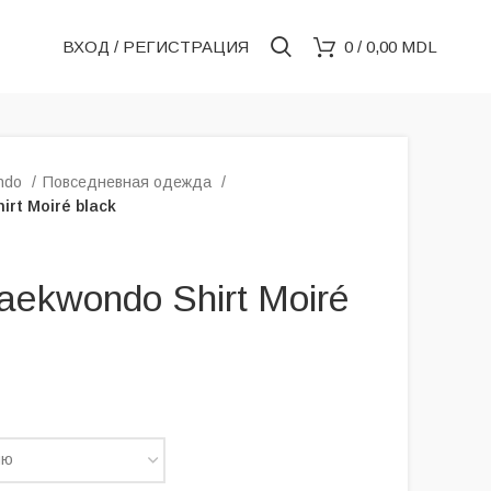
ВХОД / РЕГИСТРАЦИЯ
0
/
0,00
MDL
ondo
Повседневная одежда
irt Moiré black
Taekwondo Shirt Moiré