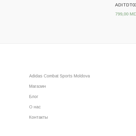
ADITDT0
799,00
M
Выберите
Adidas Combat Sports Moldova
Магазин
Блог
О нас
Контакты