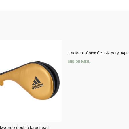
Элемент брюк белый регулярн
699,00
MDL
Выберите Параметры
ekwondo double target pad