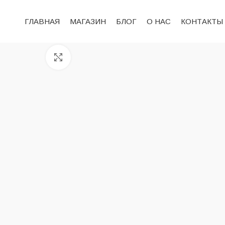
ГЛАВНАЯ
МАГАЗИН
БЛОГ
О НАС
КОНТАКТЫ
Нажмите, чтобы увеличить