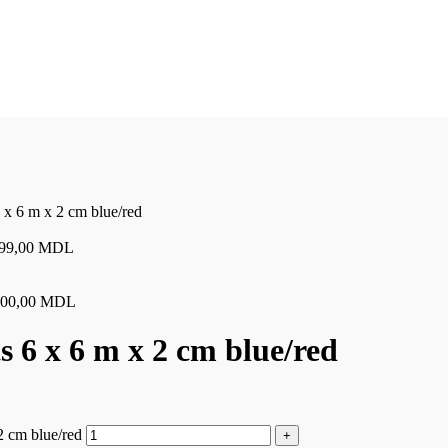
 x 6 m x 2 cm blue/red
999,00
MDL
800,00
MDL
 6 x 6 m x 2 cm blue/red
2 cm blue/red