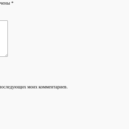
ечены
*
ля последующих моих комментариев.