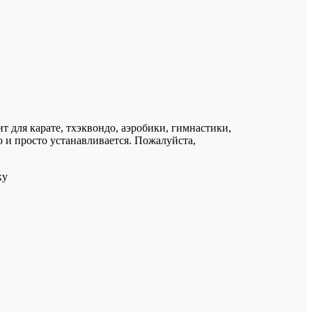
т для карате, тхэквондо, аэробики, гимнастики,
 и просто устанавливается. Пожалуйста,
ку