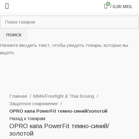
0
/
0,00
MDL
ПОИСК
Начните вводить текст, чтобы увидеть товары, которые вы
ищете.
Нажмите, чтобы увеличить
Главная
MMA/Freefight & Thai Boxing
Защитное снаряжение
OPRO капа PowerFit темно-синий/золотой
Назад к товарам
OPRO капа PowerFit темно-синий/
золотой