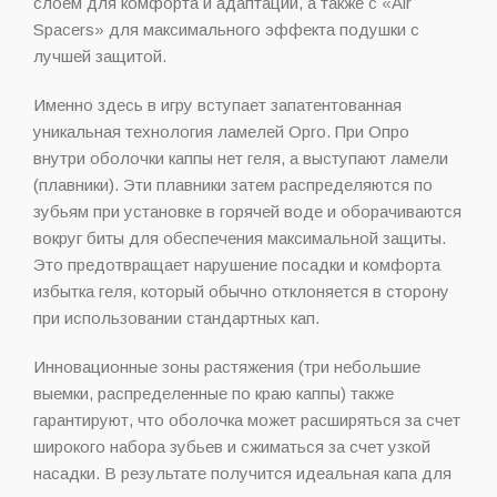
слоем для комфорта и адаптации, а также с «Air
Spacers» для максимального эффекта подушки с
лучшей защитой.
Именно здесь в игру вступает запатентованная
уникальная технология ламелей Opro. При Опро
внутри оболочки каппы нет геля, а выступают ламели
(плавники). Эти плавники затем распределяются по
зубьям при установке в горячей воде и оборачиваются
вокруг биты для обеспечения максимальной защиты.
Это предотвращает нарушение посадки и комфорта
избытка геля, который обычно отклоняется в сторону
при использовании стандартных кап.
Инновационные зоны растяжения (три небольшие
выемки, распределенные по краю каппы) также
гарантируют, что оболочка может расширяться за счет
широкого набора зубьев и сжиматься за счет узкой
насадки. В результате получится идеальная капа для