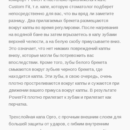
Custom Fit, т.е. капе, которую стоматолог подберет
непосредственно для вас, что вы вряд ли заметите
разницу. Два прилагаемых брекета размещаются
вокруг каппы во время регулировки. После нагревания
на водяной бане вы затем вгрызаетесь в капу зубами
верхней челюсти, а на белую скобу прикусываете вниз.
Это означает, что нет никаких повреждений каппы
внизу, которые могли бы потревожить вас
впоследствии. Кроме того, зубы белого брекета
смыкаются вокруг зубьев черного брекета, где
находится каппа. Эти зубы, в свою очередь, очень
плотно простреливаются вокруг каппы и сужаются при
движении вашего прикуса вокруг каппы. В результате
PowerFit плотно прилегает к зубам и прилегает как
перчатка.
Трехслойная капа Opro, с прочным внешним слоем для
большей защиты от ударов, с гибким внутренним