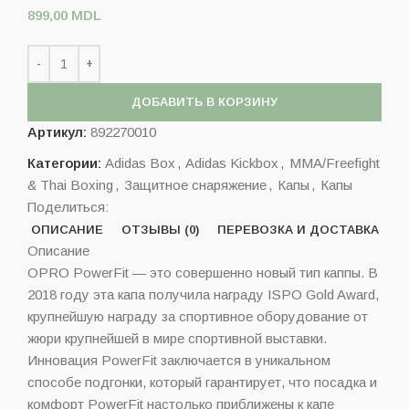
899,00
MDL
ДОБАВИТЬ В КОРЗИНУ
Артикул:
892270010
Категории:
Adidas Box
,
Adidas Kickbox
,
MMA/Freefight
& Thai Boxing
,
Защитное снаряжение
,
Капы
,
Капы
Поделиться:
ОПИСАНИЕ
ОТЗЫВЫ (0)
ПЕРЕВОЗКА И ДОСТАВКА
Описание
OPRO PowerFit — это совершенно новый тип каппы. В
2018 году эта капа получила награду ISPO Gold Award,
крупнейшую награду за спортивное оборудование от
жюри крупнейшей в мире спортивной выставки.
Инновация PowerFit заключается в уникальном
способе подгонки, который гарантирует, что посадка и
комфорт PowerFit настолько приближены к капе