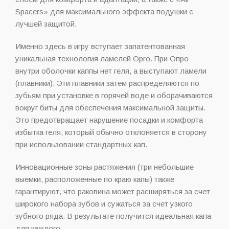
Spacers» для максимального эффекта подушки с
лучшей защитой.
Именно здесь в игру вступает запатентованная
уникальная технология ламелей Opro. При Опро
внутри оболочки каппы нет геля, а выступают ламели
(плавники). Эти плавники затем распределяются по
зубьям при установке в горячей воде и оборачиваются
вокруг биты для обеспечения максимальной защиты.
Это предотвращает нарушение посадки и комфорта
избытка геля, который обычно отклоняется в сторону
при использовании стандартных кап.
Инновационные зоны растяжения (три небольшие
выемки, расположенные по краю капы) также
гарантируют, что раковина может расширяться за счет
широкого набора зубов и сужаться за счет узкого
зубного ряда. В результате получится идеальная капа
для каждого.