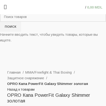
/
0,00
MDL
ПОИСК
Начните вводить текст, чтобы увидеть товары, которые вы
ищете.
Нажмите, чтобы увеличить
Главная
MMA/Freefight & Thai Boxing
Защитное снаряжение
OPRO Капа PowerFit Galaxy Shimmer золотая
Назад к товарам
OPRO Капа PowerFit Galaxy Shimmer
золотая