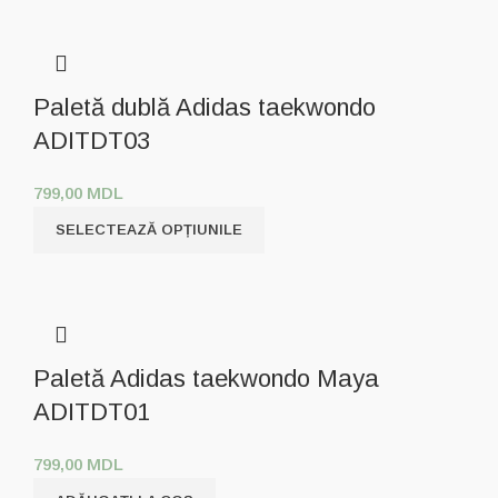
Paletă dublă Adidas taekwondo
ADITDT03
799,00
MDL
SELECTEAZĂ OPȚIUNILE
Paletă Adidas taekwondo Maya
ADITDT01
799,00
MDL