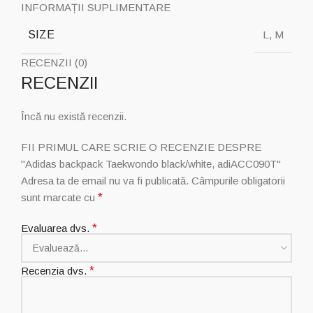
INFORMAȚII SUPLIMENTARE
SIZE
L, M
RECENZII (0)
RECENZII
Încă nu există recenzii.
FII PRIMUL CARE SCRIE O RECENZIE DESPRE
"Adidas backpack Taekwondo black/white, adiACC090T"
Adresa ta de email nu va fi publicată.
Câmpurile obligatorii
sunt marcate cu
*
Evaluarea dvs.
*
Recenzia dvs.
*