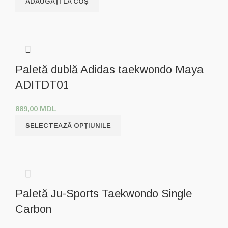
ADĂUGAȚI LA COȘ
Paletă dublă Adidas taekwondo Maya
ADITDT01
889,00
MDL
SELECTEAZĂ OPȚIUNILE
Paletă Ju-Sports Taekwondo Single
Carbon